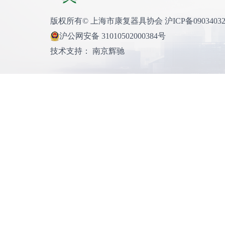
版权所有© 上海市康复器具协会 沪ICP备0903403
沪公网安备 31010502000384号
技术支持： 南京辉驰