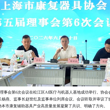
理事会第
6
次会议在松江区
AI
医疗与机器人基地成功举行。
协会
长杨燕、监事长赵世红及监事单位列席会议。会议听取并审议了
动本市康复辅助器具产业高质量发展凝聚了共识、明确了方向。