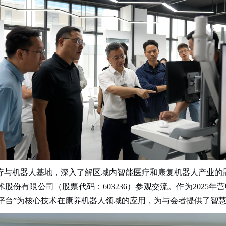
疗与机器人基地，深入了解区域内智能医疗和康复机器人产业的
术股份有限公司（股票代码：
603236
）参观交流。作为
2025
年营
平台”为核心技术在康养机器人领域的应用，为与会者提供了智