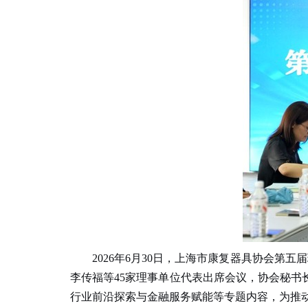
2026
年
6
月
30
日，上海市康复器具协会第五届
李传福等
45
家理事单位代表出席会议，协会秘书
行业前沿探索与金融服务赋能等专题内容，为推