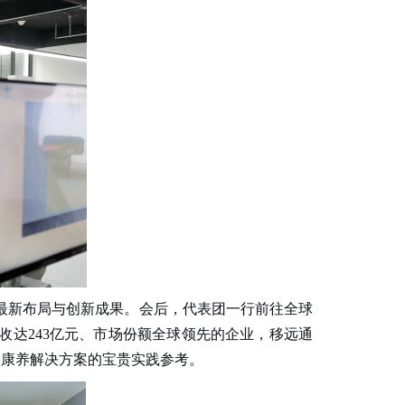
最新布局与创新成果。
会
后，代表团一行前往全球
收达
243
亿元、市场份额全球领先的企业，移远通
慧康养解决方案的宝贵实践参考。