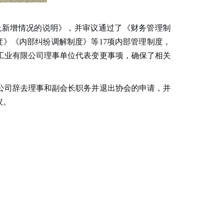
及新增情况的说明》，
并审议通过了《财务管理制
度》《内部纠纷调解制度》等
17
项内部管理制度，
工业有限公司理事单位代表变更事项，确保了相关
公司辞去理事和副会长职务并退出协会的申请，并
议。