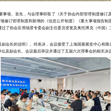
要事项。首先，与会理事
听取了
《关于协会内部管理制度修订
7
项修订管理制度和新增的《信息公开制度》《重大事项报告制
通过了协会应用场景专委会副主任委员变更及奥托博克（中国）
及副会长的说明》。经表决，会议接受了上海国展展览中心有限
单位及副会长。会议最后审议并通过了五届六次理事会的相关决