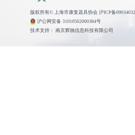
产品名称：
版权所有© 上海市康复器具协会 沪ICP备0903403
沪公网安备 31010502000384号
产品介绍：
技术支持：
南京辉驰信息科技有限公司
产品名称：
产品介绍：
产品名
奥