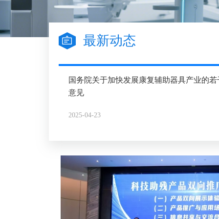
最新动态
产品名
Q
生产和装配
国务院关于加快发展康复辅助器具产业的若
称：
适
税的通知
意见
产品介绍：
2025-04-23
产品名称：
产品介绍：