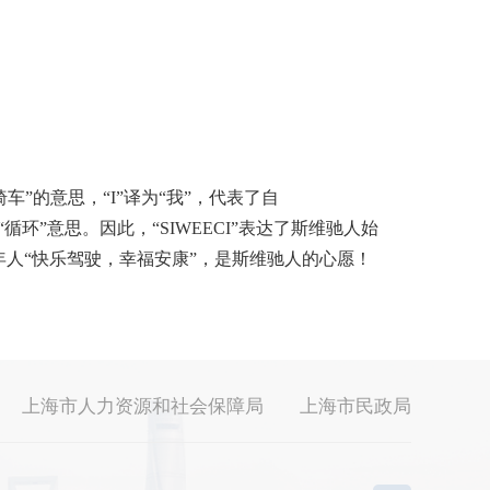
。
轮椅车”的意思，“I”译为“我”，代表了自
循环”意思。因此，“SIWEECI”表达了斯维驰人始
人“快乐驾驶，幸福安康”，是斯维驰人的心愿！
上海市人力资源和社会保障局
上海市民政局