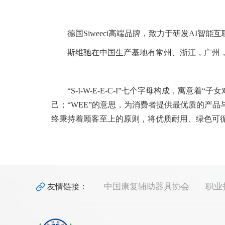
德国Siweeci高端品牌，致力于研发AI
斯维驰在中国生产基地有常州、浙江，广州
“S-I-W-E-E-C-I”七个字母构成，寓意着
己；“WEE”的意思，为消费者提供最优质的产品与最
终秉持着顾客至上的原则，将优质耐用、绿色可
中国康复辅助器具协会
职业
友情链接：