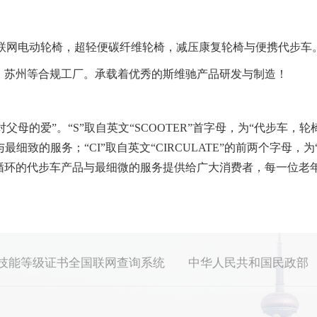
智能互联网电动轮椅，超轻便碳纤维轮椅，减压康复轮椅与便携代步车
，苏州等合规工厂。承载着优秀的斯维驰产品研发与制造！
“子女对父母的爱”。“S”取自英文“SCOOTER”首字母，为“代步车，
细致的服务；“CI”取自英文“CIRCULATE”的前两个字母，为“
循环的代步车产品与最细微的服务提供给广大消费者，每一位老年
技能等级证书全国联网查询系统
中华人民共和国民政部