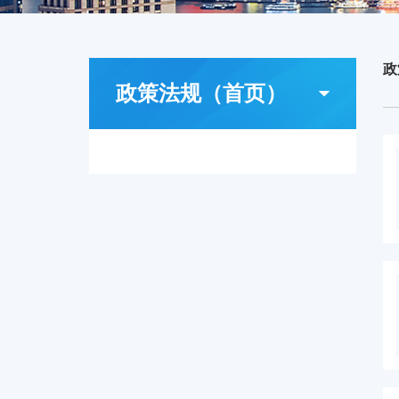
政
政策法规（首页）