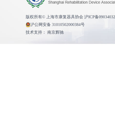
版权所有© 上海市康复器具协会 沪ICP备0903403
沪公网安备 31010502000384号
技术支持： 南京辉驰