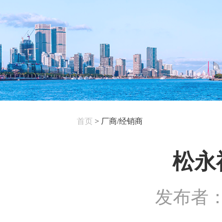
首页
>
厂商/经销商
松永
发布者