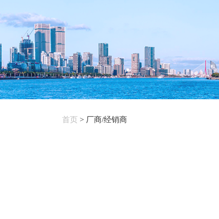
首页
>
厂商/经销商