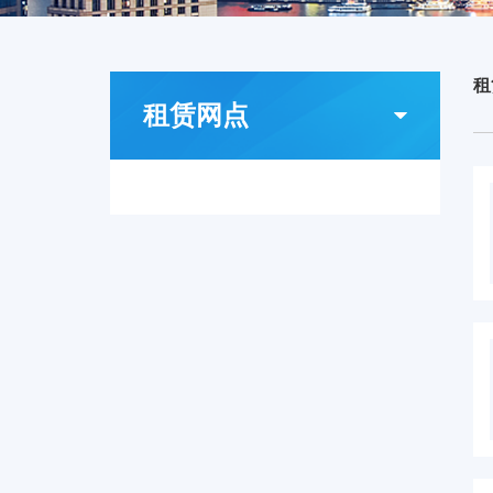
租
租赁网点