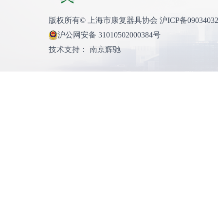
版权所有© 上海市康复器具协会 沪ICP备0903403
沪公网安备 31010502000384号
技术支持： 南京辉驰