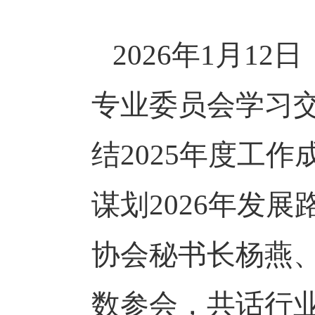
2026
年
1
月
12
日
专业委员会学习
结
2025
年度工作
谋划
2026
年发展
协会秘书长杨燕
数参会，共话行