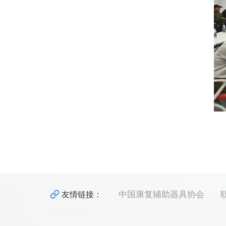
中国康复辅助器具协会
友情链接：